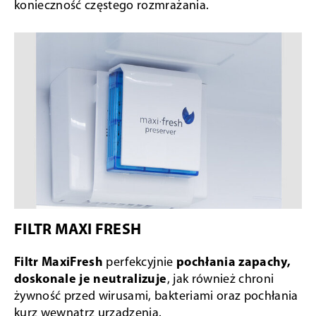
konieczność częstego rozmrażania.
FILTR MAXI FRESH
Filtr MaxiFresh
perfekcyjnie
pochłania zapachy,
doskonale je neutralizuje
, jak również chroni
żywność przed wirusami, bakteriami oraz pochłania
kurz wewnątrz urządzenia.