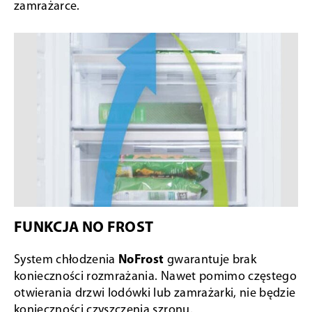
zamrażarce.
FUNKCJA NO FROST
System chłodzenia
NoFrost
gwarantuje brak
konieczności rozmrażania. Nawet pomimo częstego
otwierania drzwi lodówki lub zamrażarki, nie będzie
konieczności czyszczenia szronu.