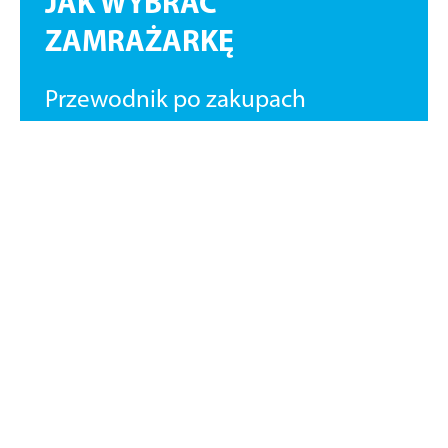
JAK WYBRAĆ
ZAMRAŻARKĘ
Przewodnik po zakupach
Heureka.cz
Czy nadszedł czas, aby kupić
nową zamrażarkę, ale nie wiesz,
na co zwrócić uwagę przy
wyborze?
Chcesz jako pierwszy poznać wszystkie
nowości?