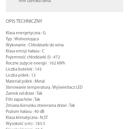
mm szeroka rama
OPIS TECHNICZNY
Klasa energetyczna : G
Typ : Wolnostojąca
Wykonanie : Chłodziarki do wina
Klasa emisji hałasu : C
Pojemność chłodziarki (l) : 472
Roczne zużycie energii : 162 kWh
Liczba butelek : 143
Liczba półek : 12
Materiał półek : Metal
Sterowanie temperaturą : Wyświetlacz LED
Zamek od drzwi : Tak
Filtr zapachów : Tak
Zmiana kierunku otwierania drzwi : Tak
Poziom hałasu : 40 dB
Klasa klimatyczna : N,ST
Wysokość (cm) : 183.5