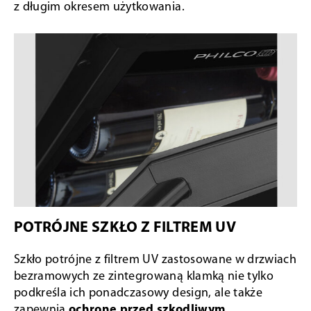
z długim okresem użytkowania.
POTRÓJNE SZKŁO Z FILTREM UV
Szkło potrójne z filtrem UV zastosowane w drzwiach
bezramowych ze zintegrowaną klamką nie tylko
podkreśla ich ponadczasowy design, ale także
zapewnia
ochronę przed szkodliwym