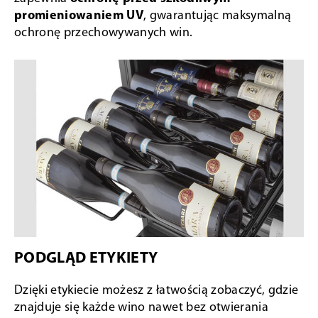
promieniowaniem UV
, gwarantując maksymalną
ochronę przechowywanych win.
PODGLĄD ETYKIETY
Dzięki etykiecie możesz z łatwością zobaczyć, gdzie
znajduje się każde wino nawet bez otwierania