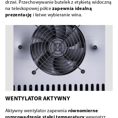
drzwi. Przechowywanie butelek z etykietą widoczną
na teleskopowej półce
zapewnia idealną
prezentację
i łatwe wybieranie wina.
WENTYLATOR AKTYWNY
Aktywny wentylator zapewnia
równomierne
rozprowadzenie stałej temperatury
wewnątrz