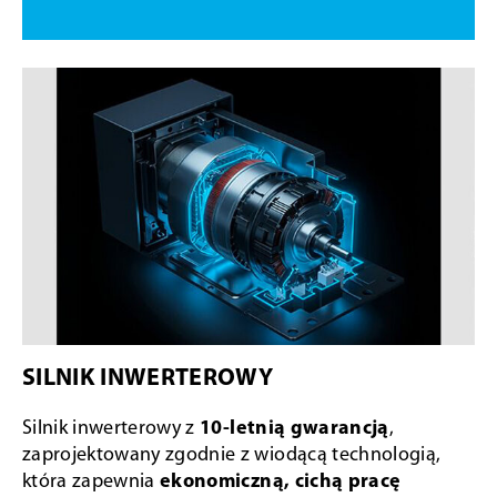
SILNIK INWERTEROWY
Silnik inwerterowy z
10-letnią gwarancją
,
zaprojektowany zgodnie z wiodącą technologią,
która zapewnia
ekonomiczną, cichą pracę