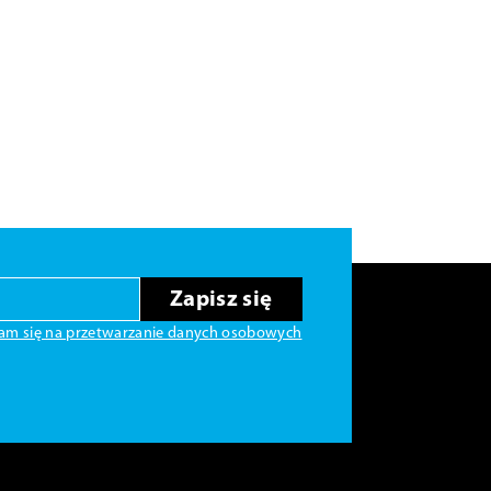
Zapisz się
am się na przetwarzanie danych osobowych