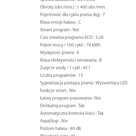
Obroty (obr./min.) : 1 400 obr./min.
Pojemność dla cyklu prania (kg) : 7
Klasa emisji hałasu : C
Steam program : Nie
Czas trwania programu ECO : 3:28
Pobór mocy / 100 cykli : 78 kWh
Wydajność prania : A
Klasa efektywności wirowania : B
Zużycie wody / 1 cykl : 45 l
Liczba programów : 15
Sygnalizacja postępu prania : Wyświetlacz LED
Funkcje smart : Nie
Łatwy program prasowania : Nie
Delikatny program : Tak
Automatyczna kontrola ilości : Tak
AquaStop : Nie
Poziom hałasu : 80 dB