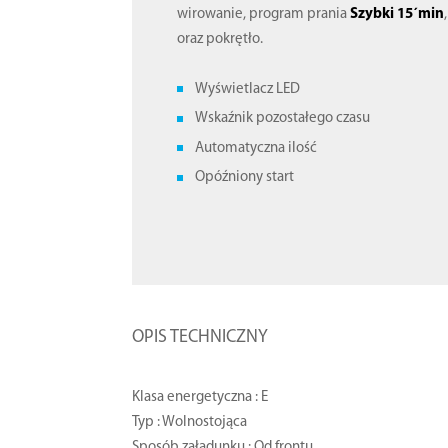
wirowanie, program prania
Szybki 15´min
oraz pokrętło.
Wyświetlacz LED
Wskaźnik pozostałego czasu
Automatyczna ilość
Opóźniony start
OPIS TECHNICZNY
Klasa energetyczna : E
Typ : Wolnostojąca
Sposób załadunku : Od frontu