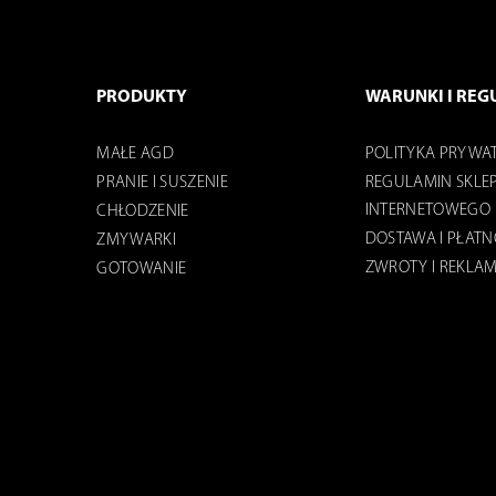
PRODUKTY
WARUNKI I REG
MAŁE AGD
POLITYKA PRYWA
PRANIE I SUSZENIE
REGULAMIN SKLE
INTERNETOWEGO
CHŁODZENIE
DOSTAWA I PŁAT
ZMYWARKI
ZWROTY I REKLA
GOTOWANIE