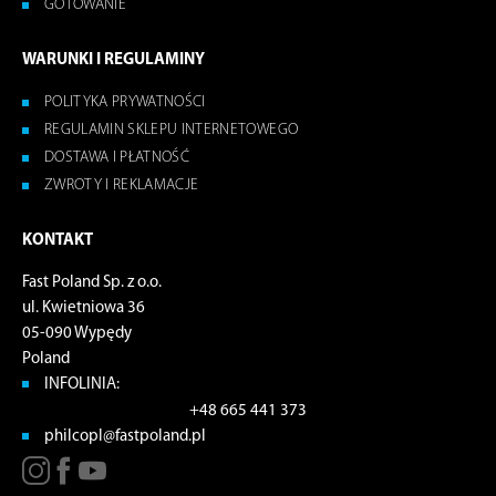
GOTOWANIE
WARUNKI I REGULAMINY
POLITYKA PRYWATNOŚCI
REGULAMIN SKLEPU INTERNETOWEGO
DOSTAWA I PŁATNOŚĆ
ZWROTY I REKLAMACJE
KONTAKT
Fast Poland Sp. z o.o.
ul. Kwietniowa 36
05-090 Wypędy
Poland
INFOLINIA:
+48 665 441 373
philcopl@fastpoland.pl