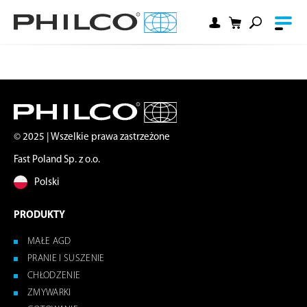
© 2025 | Wszelkie prawa zastrzeżone
Fast Poland Sp. z o.o.
Polski
PRODUKTY
MAŁE AGD
PRANIE I SUSZENIE
CHŁODZENIE
ZMYWARKI