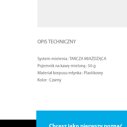
OPIS TECHNICZNY
System mielenia : TARCZA MIAŻDŻĄCA
Pojemnik na kawę mieloną : 50 g
Materiał korpusu młynka : Plastikowy
Kolor : Czarny
Chcesz jako pierwszy poznać