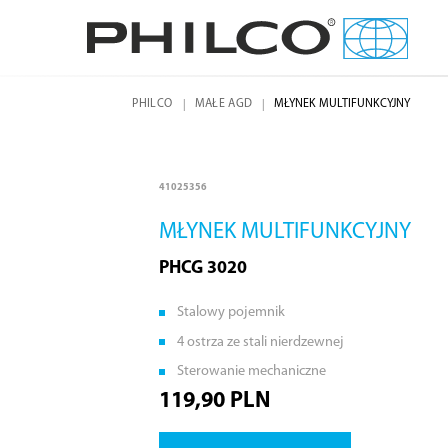
PHILCO
MAŁE AGD
MŁYNEK MULTIFUNKCYJNY
41025356
MŁYNEK MULTIFUNKCYJNY
PHCG 3020
Stalowy pojemnik
4 ostrza ze stali nierdzewnej
Sterowanie mechaniczne
119,90 PLN