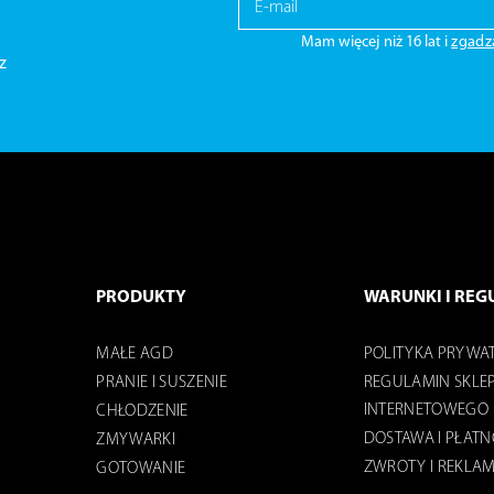
Mam więcej niż 16 lat i
zgadz
z
PRODUKTY
WARUNKI I REG
MAŁE AGD
POLITYKA PRYWA
PRANIE I SUSZENIE
REGULAMIN SKLE
INTERNETOWEGO
CHŁODZENIE
DOSTAWA I PŁAT
ZMYWARKI
ZWROTY I REKLA
GOTOWANIE