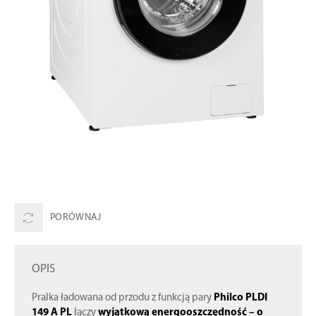
PORÓWNAJ
OPIS
Pralka ładowana od przodu z funkcją pary
Philco PLDI
149 A PL
łączy
wyjątkową energooszczędność – o