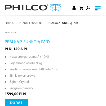
PHILCO
PRANIE I SUSZENIE
PRALKA Z FUNKCJĄ PARY
40052055
PRALKA Z FUNKCJĄ PARY
PLDI 149 A PL
Klasa energetyczna A (-10%)
Pojemność wsadu: 9 kg
Prędkość wirowania: 1400 obr./min
Silnik inwerterowy
Bęben Crystal
Program parowy
1599,00 PLN
DODAJ