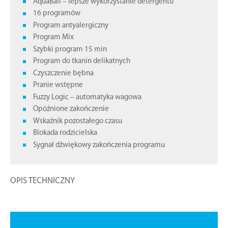
AquaBall – lepsze wykorzystanie detergentu
16 programów
Program antyalergiczny
Program Mix
Szybki program 15 min
Program do tkanin delikatnych
Czyszczenie bębna
Pranie wstępne
Fuzzy Logic – automatyka wagowa
Opóźnione zakończenie
Wskaźnik pozostałego czasu
Blokada rodzicielska
Sygnał dźwiękowy zakończenia programu
OPIS TECHNICZNY