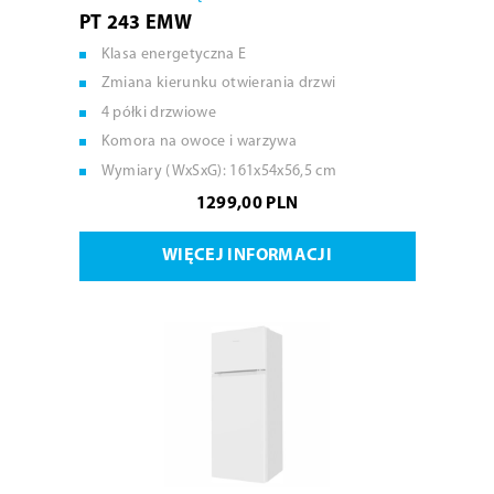
PT 243 EMW
Klasa energetyczna E
Zmiana kierunku otwierania drzwi
4 półki drzwiowe
Komora na owoce i warzywa
Wymiary (WxSxG): 161x54x56,5 cm
1299,00 PLN
WIĘCEJ INFORMACJI