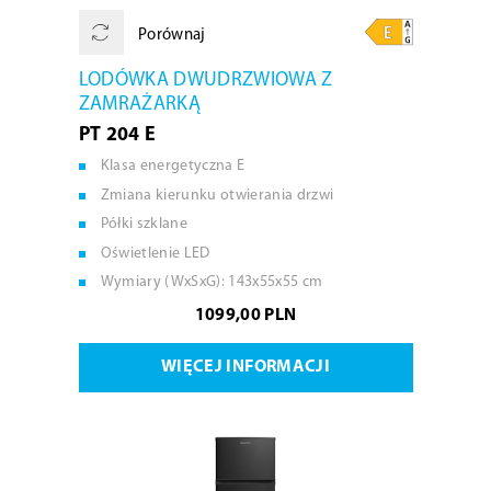
Porównaj
LODÓWKA DWUDRZWIOWA Z
ZAMRAŻARKĄ
PT 204 E
Klasa energetyczna E
Zmiana kierunku otwierania drzwi
Półki szklane
Oświetlenie LED
Wymiary (WxSxG): 143x55x55 cm
1099,00 PLN
WIĘCEJ INFORMACJI