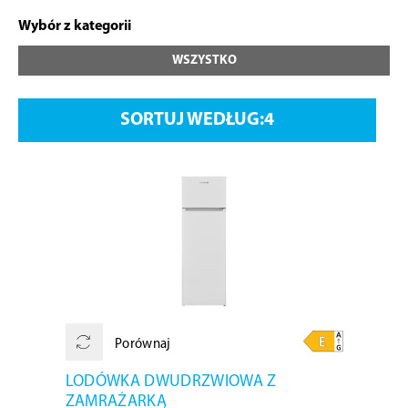
Wybór z kategorii
WSZYSTKO
SORTUJ WEDŁUG:
Porównaj
LODÓWKA DWUDRZWIOWA Z
ZAMRAŻARKĄ