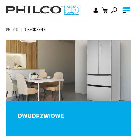
PHILCO
CHŁODZENIE
DWUDRZWIOWE