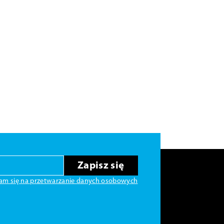
Zapisz się
am się na przetwarzanie danych osobowych