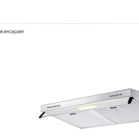
OR WYCIĄGOWY