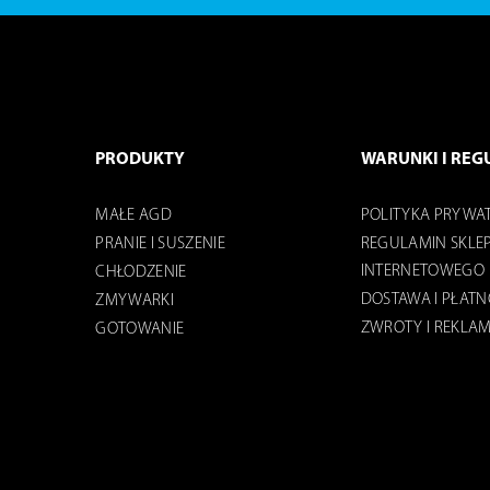
PRODUKTY
WARUNKI I REG
MAŁE AGD
POLITYKA PRYWA
PRANIE I SUSZENIE
REGULAMIN SKLE
INTERNETOWEGO
CHŁODZENIE
DOSTAWA I PŁAT
ZMYWARKI
ZWROTY I REKLA
GOTOWANIE