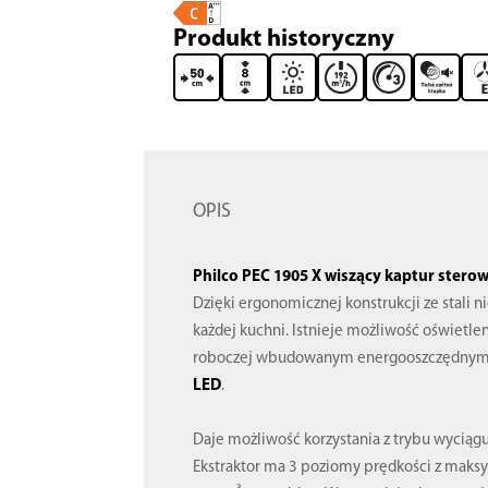
Produkt historyczny
OPIS
Philco PEC 1905 X wiszący kaptur stero
Dzięki ergonomicznej konstrukcji ze stali 
każdej kuchni. Istnieje możliwość oświetle
roboczej wbudowanym energooszczędny
LED
.
Daje możliwość korzystania z trybu wyciągu 
Ekstraktor ma 3 poziomy prędkości z maks