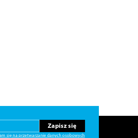
Zapisz się
am się na przetwarzanie danych osobowych