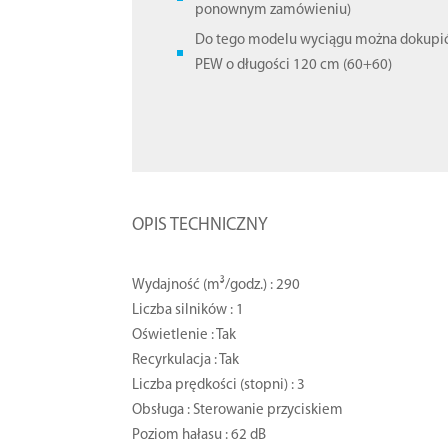
ponownym zamówieniu)
Do tego modelu wyciągu można dokupi
PEW o długości 120 cm (60+60)
OPIS TECHNICZNY
Wydajność (m³/godz.) : 290
Liczba silników : 1
Oświetlenie : Tak
Recyrkulacja : Tak
Liczba prędkości (stopni) : 3
Obsługa : Sterowanie przyciskiem
Poziom hałasu : 62 dB