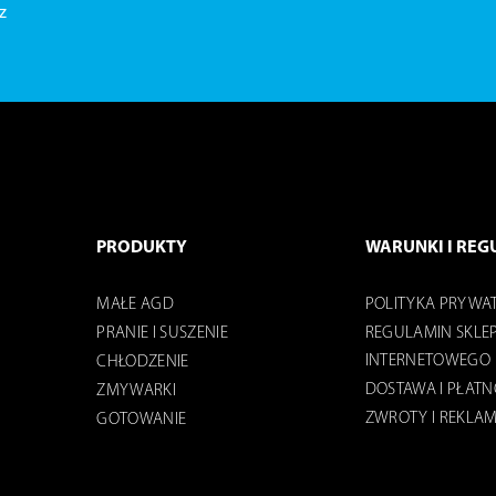
z
PRODUKTY
WARUNKI I REG
MAŁE AGD
POLITYKA PRYWA
PRANIE I SUSZENIE
REGULAMIN SKLE
INTERNETOWEGO
CHŁODZENIE
DOSTAWA I PŁAT
ZMYWARKI
ZWROTY I REKLA
GOTOWANIE