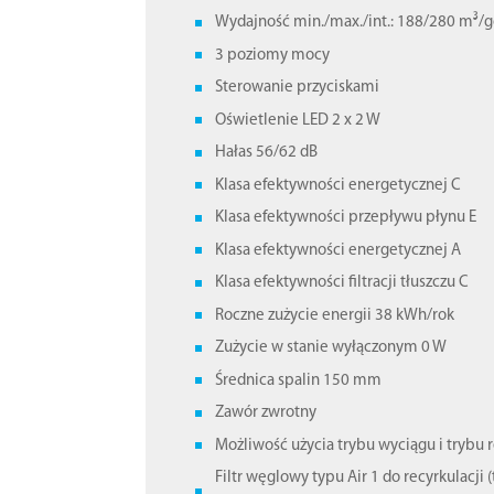
Wydajność min./max./int.: 188/280 m³/g
3 poziomy mocy
Sterowanie przyciskami
Oświetlenie LED 2 x 2 W
Hałas 56/62 dB
Klasa efektywności energetycznej C
Klasa efektywności przepływu płynu E
Klasa efektywności energetycznej A
Klasa efektywności filtracji tłuszczu C
Roczne zużycie energii 38 kWh/rok
Zużycie w stanie wyłączonym 0 W
Średnica spalin 150 mm
Zawór zwrotny
Możliwość użycia trybu wyciągu i trybu r
Filtr węglowy typu Air 1 do recyrkulacji (