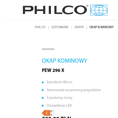
PHILCO
GOTOWANIE
OKAPY
OKAP KOMINOWY
40040095
OKAP KOMINOWY
PEW 296 X
Szerokość 60 cm
Sterowanie za pomocą przycisków
3 poziomy mocy
Oświetlenie LED