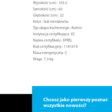
Wysokość (cm) : 105.5
Szerokość (cm) : 60
Głębokość (cm) : 32
Kolor : Stal nierdzewna
Typ okapu kuchennego : Komin
Instytucja certyfikująca : EC
Nazwa certyfikatu : EPREL
Kod certyfikacyjny : 1181619
Klasa energetyczna : C
Waga : 7,3 kg
Chcesz jako pierwszy poznać
wszystkie nowości?