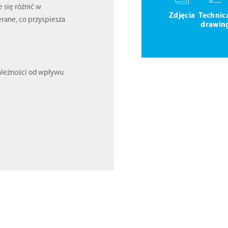
 się różnić w
Zdjęcia
Technic
erane, co przyspiesza
drawin
ależności od wpływu