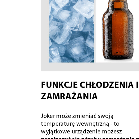
FUNKCJE CHŁODZENIA I
ZAMRAŻANIA
Joker może zmieniać swoją
temperaturę wewnętrzną - to
wyjątkowe urządzenie możesz