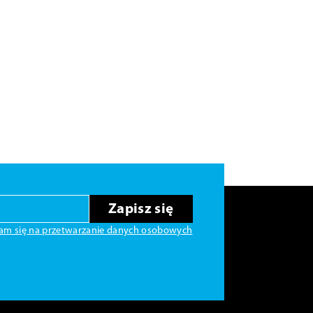
Zapisz się
am się na przetwarzanie danych osobowych