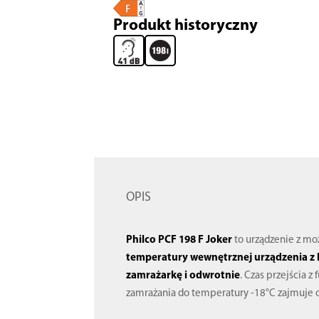
Produkt historyczny
OPIS
Philco PCF 198 F Joker
to urządzenie z mo
temperatury wewnętrznej urządzenia z 
zamrażarkę i odwrotnie
. Czas przejścia z
zamrażania do temperatury -18°C zajmuje 