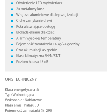
Oświetlenie LED, wyświetlacz
2x metalowy kosz
Wnętrze aluminiowe dla lepszej izolacji
Ciche zamykanie drzwi
Koła ułatwiające obsługę
Blokada ekranu dla dzieci
Alarm wysokiej temperatury
Pojemność zamrażania 14 kg/24 godziny
Czas akumulacji 45 godzin.
Klasa klimatyczna SN/N/ST/T
Poziom hałasu 43 dB
OPIS TECHNICZNY
Klasa energetyczna : E
Typ : Wolnostojąca
Wykonanie : Nablatowe
Klasa emisji hałasu : D
Pojemność zamrażarki (l) : 290