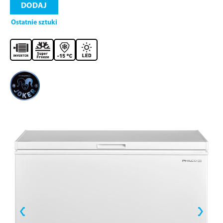
DODAJ
Ostatnie sztuki