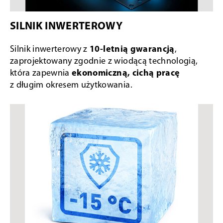
SILNIK INWERTEROWY
Silnik inwerterowy z
10-letnią gwarancją
,
zaprojektowany zgodnie z wiodącą technologią,
która zapewnia
ekonomiczną, cichą pracę
z długim okresem użytkowania.