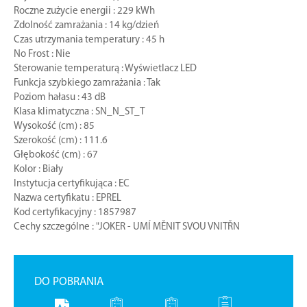
Roczne zużycie energii : 229 kWh
Zdolność zamrażania : 14 kg/dzień
Czas utrzymania temperatury : 45 h
No Frost : Nie
Sterowanie temperaturą : Wyświetlacz LED
Funkcja szybkiego zamrażania : Tak
Poziom hałasu : 43 dB
Klasa klimatyczna : SN_N_ST_T
Wysokość (cm) : 85
Szerokość (cm) : 111.6
Głębokość (cm) : 67
Kolor : Biały
Instytucja certyfikująca : EC
Nazwa certyfikatu : EPREL
Kod certyfikacyjny : 1857987
Cechy szczególne : "JOKER - UMÍ MĚNIT SVOU VNITŘN
DO POBRANIA