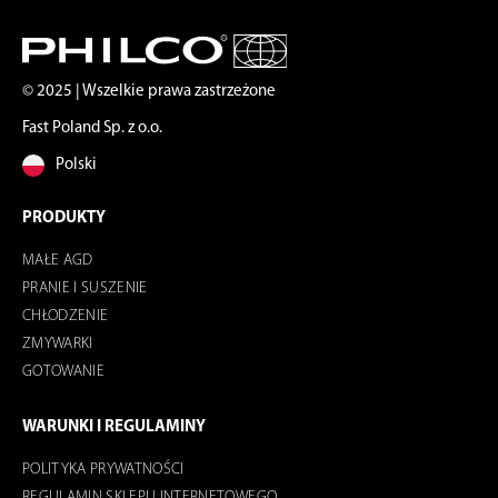
© 2025 | Wszelkie prawa zastrzeżone
Fast Poland Sp. z o.o.
Polski
PRODUKTY
MAŁE AGD
PRANIE I SUSZENIE
CHŁODZENIE
ZMYWARKI
GOTOWANIE
WARUNKI I REGULAMINY
POLITYKA PRYWATNOŚCI
REGULAMIN SKLEPU INTERNETOWEGO