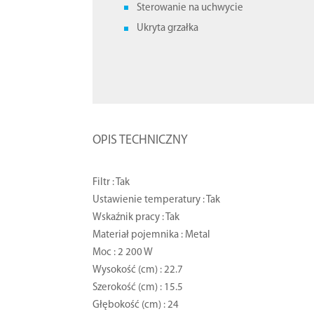
Sterowanie na uchwycie
Ukryta grzałka
OPIS TECHNICZNY
Filtr : Tak
Ustawienie temperatury : Tak
Wskaźnik pracy : Tak
Materiał pojemnika : Metal
Moc : 2 200 W
Wysokość (cm) : 22.7
Szerokość (cm) : 15.5
Głębokość (cm) : 24