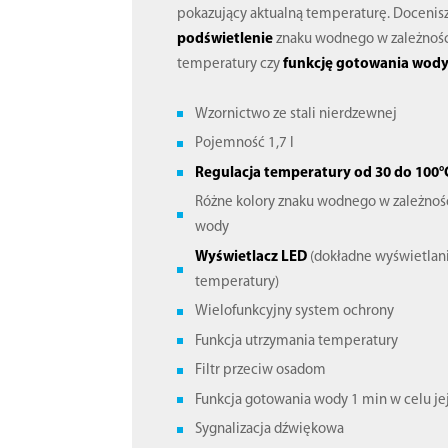
pokazujący aktualną temperaturę. Docenis
podświetlenie
znaku wodnego w zależnośc
temperatury czy
funkcję gotowania wod
Wzornictwo ze stali nierdzewnej
Pojemność 1,7 l
Regulacja temperatury od 30 do 100°
Różne kolory znaku wodnego w zależnoś
wody
Wyświetlacz LED
(dokładne wyświetlani
temperatury)
Wielofunkcyjny system ochrony
Funkcja utrzymania temperatury
Filtr przeciw osadom
Funkcja gotowania wody 1 min w celu jej 
Sygnalizacja dźwiękowa