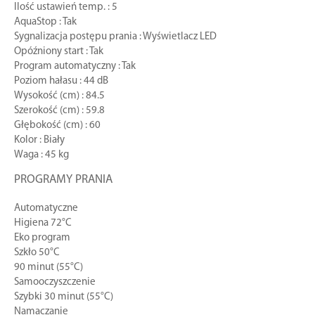
Ilość ustawień temp. : 5
AquaStop : Tak
Sygnalizacja postępu prania : Wyświetlacz LED
Opóźniony start : Tak
Program automatyczny : Tak
Poziom hałasu : 44 dB
Wysokość (cm) : 84.5
Szerokość (cm) : 59.8
Głębokość (cm) : 60
Kolor : Biały
Waga : 45 kg
PROGRAMY PRANIA
Automatyczne
Higiena 72°C
Eko program
Szkło 50°C
90 minut (55°C)
Samooczyszczenie
Szybki 30 minut (55°C)
Namaczanie