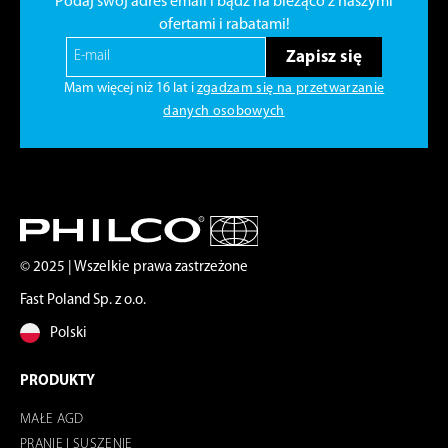
Podaj swój adres email i bądź na bieżąco z naszymi
ofertami i rabatami!
Zapisz się
Mam więcej niż 16 lat i
zgadzam się na przetwarzanie
danych osobowych
© 2025 | Wszelkie prawa zastrzeżone
Fast Poland Sp. z o.o.
Polski
PRODUKTY
MAŁE AGD
PRANIE I SUSZENIE