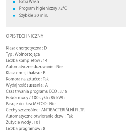
Extra Wash
Program higieniczny 72°C
Szybkie 30 min.
OPIS TECHNICZNY
Klasa energetyczna : D
Typ : Wolnostojąca
Liczba kompletów : 14
Automatyczne dozowanie : Nie
Klasa emisji hałasu : B
Komora na sztućce : Tak
Wydajność suszenia : A
Czas trwania programu ECO : 3:18
Pobór mocy / 100 cykli : 85 kWh
Pasuje do Ikea METOD : Nie
Cechy szczególne : ANTIBACTERIÁLNÍ FILTR
Automatyczne otwieranie drzwi : Tak
Zużycie wody : 10 l
Liczba programów : 8