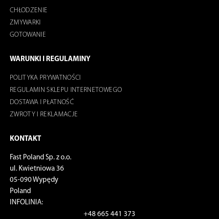
CHŁODZENIE
ZMYWARKI
GOTOWANIE
WARUNKI I REGULAMINY
POLITYKA PRYWATNOŚCI
REGULAMIN SKLEPU INTERNETOWEGO
DOSTAWA I PŁATNOŚĆ
ZWROTY I REKLAMACJE
KONTAKT
Fast Poland Sp. z o.o.
ul. Kwietniowa 36
05-090 Wypędy
Poland
INFOLINIA:
+48 665 441 373