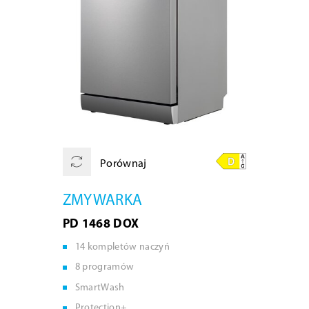
Porównaj
ZMYWARKA
PD 1468 DOX
14 kompletów naczyń
8 programów
SmartWash
Protection+