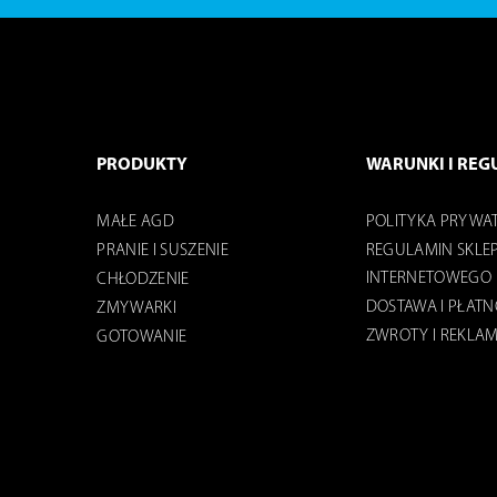
PRODUKTY
WARUNKI I REG
MAŁE AGD
POLITYKA PRYWA
PRANIE I SUSZENIE
REGULAMIN SKLE
INTERNETOWEGO
CHŁODZENIE
DOSTAWA I PŁAT
ZMYWARKI
ZWROTY I REKLA
GOTOWANIE