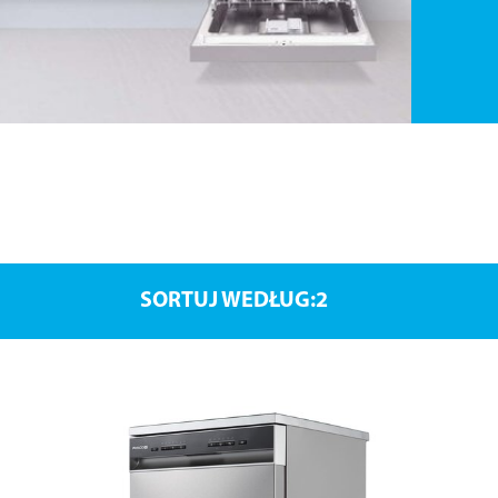
SORTUJ WEDŁUG: