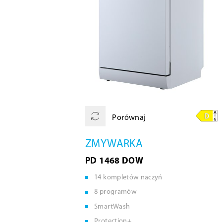
Porównaj
ZMYWARKA
PD 1468 DOW
14 kompletów naczyń
8 programów
SmartWash
Protection+