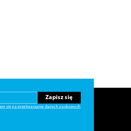
Zapisz się
am się na przetwarzanie danych osobowych