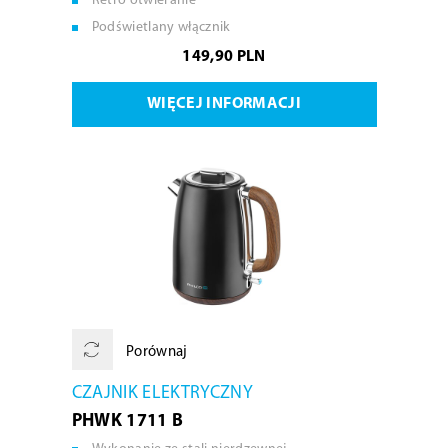
Retro otwieranie
Podświetlany włącznik
149,90 PLN
WIĘCEJ INFORMACJI
Porównaj
CZAJNIK ELEKTRYCZNY
PHWK 1711 B