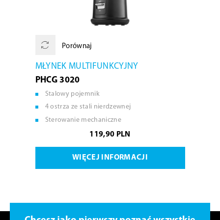
Porównaj
MŁYNEK MULTIFUNKCYJNY
PHCG 3020
Stalowy pojemnik
4 ostrza ze stali nierdzewnej
Sterowanie mechaniczne
119,90 PLN
WIĘCEJ INFORMACJI