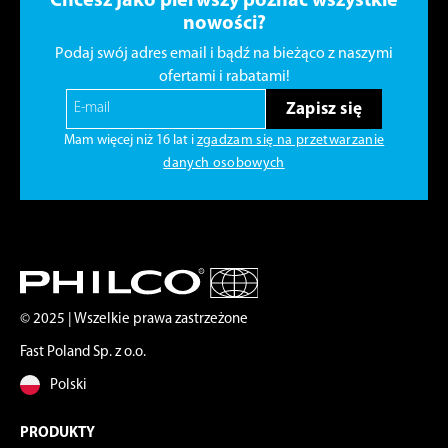
Chcesz jako pierwszy poznać wszystkie
nowości?
Podaj swój adres email i bądź na bieżąco z naszymi
ofertami i rabatami!
Zapisz się
Mam więcej niż 16 lat i
zgadzam się na przetwarzanie
danych osobowych
© 2025 | Wszelkie prawa zastrzeżone
Fast Poland Sp. z o.o.
Polski
PRODUKTY