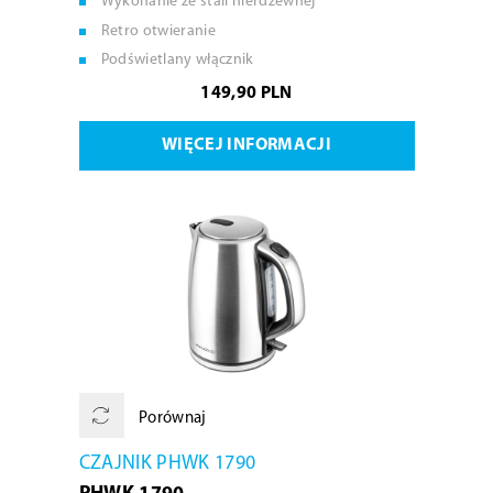
Wykonanie ze stali nierdzewnej
Retro otwieranie
Podświetlany włącznik
149,90 PLN
WIĘCEJ INFORMACJI
Porównaj
CZAJNIK PHWK 1790