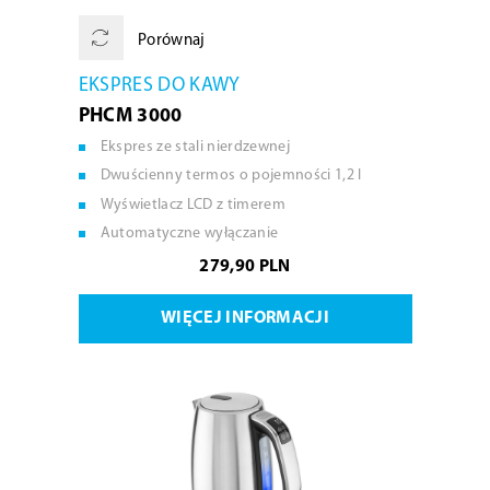
Porównaj
EKSPRES DO KAWY
PHCM 3000
Ekspres ze stali nierdzewnej
Dwuścienny termos o pojemności 1,2 l
Wyświetlacz LCD z timerem
Automatyczne wyłączanie
279,90 PLN
WIĘCEJ INFORMACJI