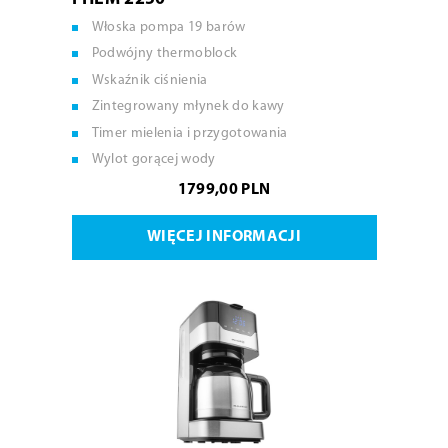
Włoska pompa 19 barów
Podwójny thermoblock
Wskaźnik ciśnienia
Zintegrowany młynek do kawy
Timer mielenia i przygotowania
Wylot gorącej wody
1799,00 PLN
WIĘCEJ INFORMACJI