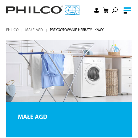
PHILCO
MAŁE AGD
PRZYGOTOWANIE HERBATY I KAWY
MAŁE AGD