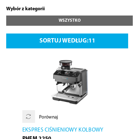
Wybór z kategorii
WSZYSTKO
SORTUJ WEDŁUG:
Porównaj
EKSPRES CIŚNIENIOWY KOLBOWY
PHEM 2250