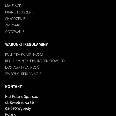
MAŁE AGD
PRANIE I SUSZENIE
CHŁODZENIE
ZMYWARKI
GOTOWANIE
WARUNKI I REGULAMINY
POLITYKA PRYWATNOŚCI
REGULAMIN SKLEPU INTERNETOWEGO
DOSTAWA I PŁATNOŚĆ
ZWROTY I REKLAMACJE
KONTAKT
Fast Poland Sp. z o.o.
ul. Kwietniowa 36
05-090 Wypędy
Poland